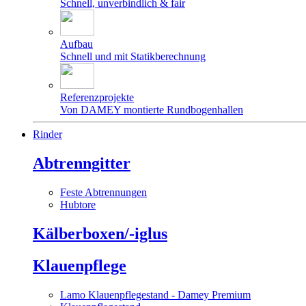
Schnell, unverbindlich & fair
Aufbau
Schnell und mit Statikberechnung
Referenzprojekte
Von DAMEY montierte Rundbogenhallen
Rinder
Abtrenngitter
Feste Abtrennungen
Hubtore
Kälberboxen/-iglus
Klauenpflege
Lamo Klauenpflegestand - Damey Premium