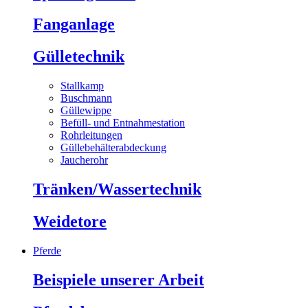
Fanganlage
Gülletechnik
Stallkamp
Buschmann
Güllewippe
Befüll- und Entnahmestation
Rohrleitungen
Güllebehälterabdeckung
Jaucherohr
Tränken/Wassertechnik
Weidetore
Pferde
Beispiele unserer Arbeit