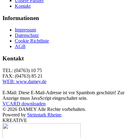
Unsere Partner
Kontakt
Informationen
Impressum
Datenschutz
Cookie Richtlinie
AGB
Kontakt
TEL: (04763) 10 75
FAX: (04763) 85 21
WEB: www.damey.de
E-Mail:
Diese E-Mail-Adresse ist vor Spambots geschützt! Zur
Anzeige muss JavaScript eingeschaltet sein.
VCARD downloaden
©
2026
DAMEY Alle Rechte vorbehalten.
Powered by
Steinstark Rheine
.
KREATIVE