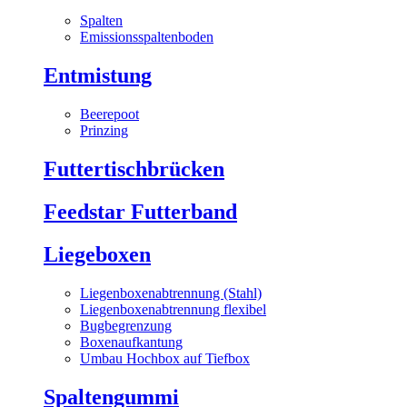
Spalten
Emissionsspaltenboden
Entmistung
Beerepoot
Prinzing
Futtertischbrücken
Feedstar Futterband
Liegeboxen
Liegenboxenabtrennung (Stahl)
Liegenboxenabtrennung flexibel
Bugbegrenzung
Boxenaufkantung
Umbau Hochbox auf Tiefbox
Spaltengummi