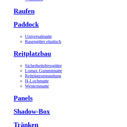
Raufen
Paddock
Universalmatte
Rasengitter elastisch
Reitplatzbau
Sicherheitsfressgitter
Lomax Gummimatte
Reitplatzumrandung
H-Lochmatte
Westernmatte
Panels
Shadow-Box
Tränken