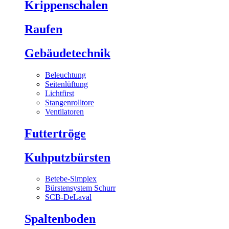
Krippenschalen
Raufen
Gebäudetechnik
Beleuchtung
Seitenlüftung
Lichtfirst
Stangenrolltore
Ventilatoren
Futtertröge
Kuhputzbürsten
Betebe-Simplex
Bürstensystem Schurr
SCB-DeLaval
Spaltenboden