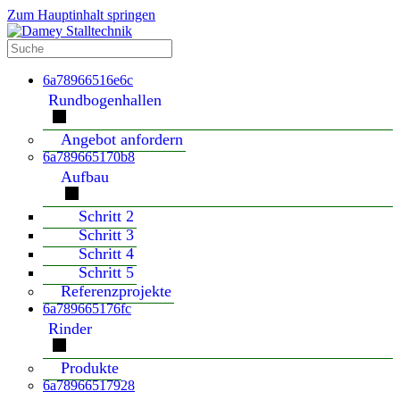
Zum Hauptinhalt springen
6a78966516e6c
Rundbogenhallen
Angebot anfordern
6a789665170b8
Aufbau
Schritt 2
Schritt 3
Schritt 4
Schritt 5
Referenzprojekte
6a789665176fc
Rinder
Produkte
6a78966517928