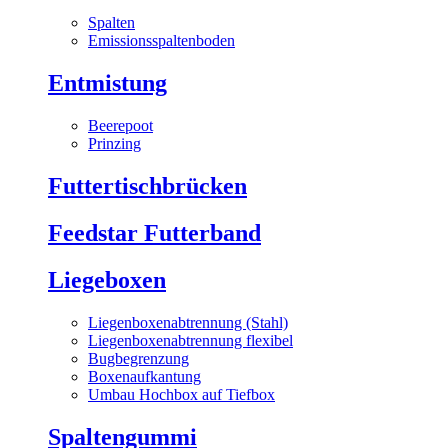
Spalten
Emissionsspaltenboden
Entmistung
Beerepoot
Prinzing
Futtertischbrücken
Feedstar Futterband
Liegeboxen
Liegenboxenabtrennung (Stahl)
Liegenboxenabtrennung flexibel
Bugbegrenzung
Boxenaufkantung
Umbau Hochbox auf Tiefbox
Spaltengummi