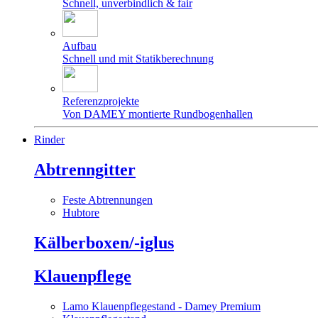
Schnell, unverbindlich & fair
Aufbau
Schnell und mit Statikberechnung
Referenzprojekte
Von DAMEY montierte Rundbogenhallen
Rinder
Abtrenngitter
Feste Abtrennungen
Hubtore
Kälberboxen/-iglus
Klauenpflege
Lamo Klauenpflegestand - Damey Premium