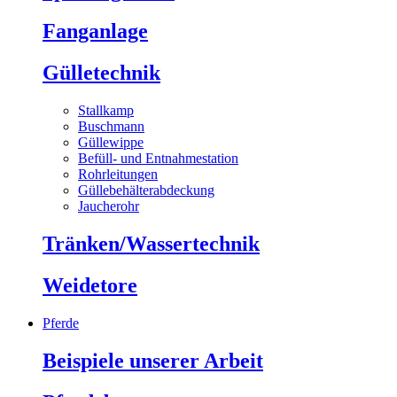
Fanganlage
Gülletechnik
Stallkamp
Buschmann
Güllewippe
Befüll- und Entnahmestation
Rohrleitungen
Güllebehälterabdeckung
Jaucherohr
Tränken/Wassertechnik
Weidetore
Pferde
Beispiele unserer Arbeit