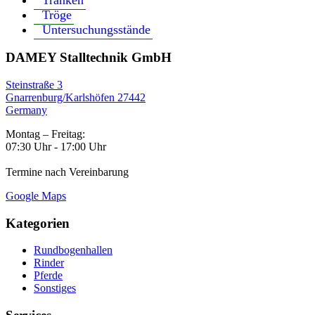
Tröge
Untersuchungsstände
DAMEY Stalltechnik GmbH
Steinstraße 3
Gnarrenburg/Karlshöfen 27442
Germany
Montag – Freitag:
07:30 Uhr - 17:00 Uhr
Termine nach Vereinbarung
Google Maps
Kategorien
Rundbogenhallen
Rinder
Pferde
Sonstiges