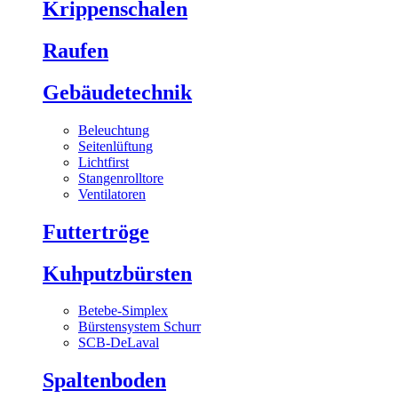
Krippenschalen
Raufen
Gebäudetechnik
Beleuchtung
Seitenlüftung
Lichtfirst
Stangenrolltore
Ventilatoren
Futtertröge
Kuhputzbürsten
Betebe-Simplex
Bürstensystem Schurr
SCB-DeLaval
Spaltenboden