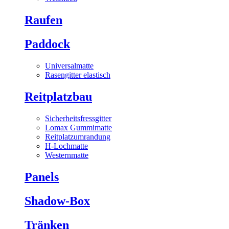
Raufen
Paddock
Universalmatte
Rasengitter elastisch
Reitplatzbau
Sicherheitsfressgitter
Lomax Gummimatte
Reitplatzumrandung
H-Lochmatte
Westernmatte
Panels
Shadow-Box
Tränken