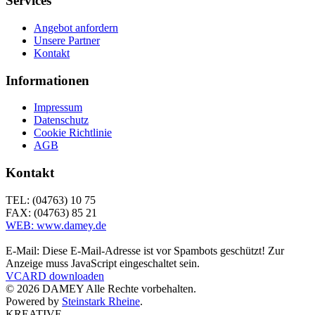
Services
Angebot anfordern
Unsere Partner
Kontakt
Informationen
Impressum
Datenschutz
Cookie Richtlinie
AGB
Kontakt
TEL: (04763) 10 75
FAX: (04763) 85 21
WEB: www.damey.de
E-Mail:
Diese E-Mail-Adresse ist vor Spambots geschützt! Zur
Anzeige muss JavaScript eingeschaltet sein.
VCARD downloaden
©
2026
DAMEY Alle Rechte vorbehalten.
Powered by
Steinstark Rheine
.
KREATIVE