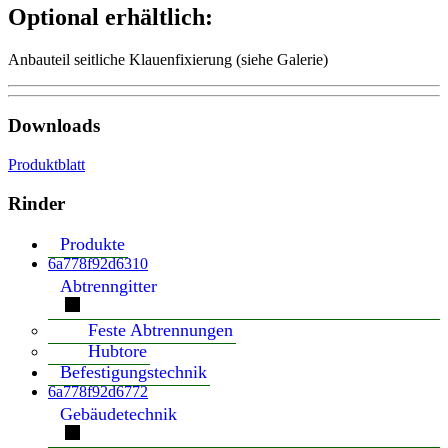
Optional erhältlich:
Anbauteil seitliche Klauenfixierung (siehe Galerie)
Downloads
Produktblatt
Rinder
Produkte
6a778f92d6310
Abtrenngitter
Feste Abtrennungen
Hubtore
Befestigungstechnik
6a778f92d6772
Gebäudetechnik