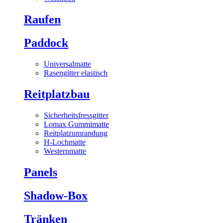
Raufen
Paddock
Universalmatte
Rasengitter elastisch
Reitplatzbau
Sicherheitsfressgitter
Lomax Gummimatte
Reitplatzumrandung
H-Lochmatte
Westernmatte
Panels
Shadow-Box
Tränken