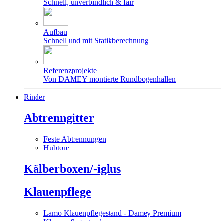
Schnell, unverbindlich & fair
Aufbau
Schnell und mit Statikberechnung
Referenzprojekte
Von DAMEY montierte Rundbogenhallen
Rinder
Abtrenngitter
Feste Abtrennungen
Hubtore
Kälberboxen/-iglus
Klauenpflege
Lamo Klauenpflegestand - Damey Premium