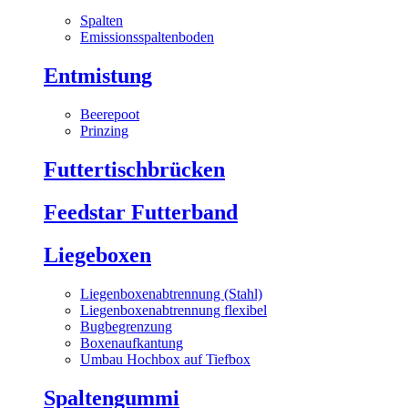
Spalten
Emissionsspaltenboden
Entmistung
Beerepoot
Prinzing
Futtertischbrücken
Feedstar Futterband
Liegeboxen
Liegenboxenabtrennung (Stahl)
Liegenboxenabtrennung flexibel
Bugbegrenzung
Boxenaufkantung
Umbau Hochbox auf Tiefbox
Spaltengummi