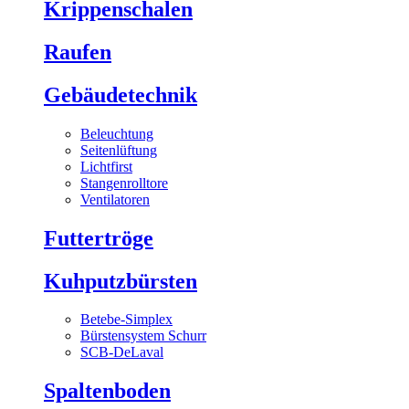
Krippenschalen
Raufen
Gebäudetechnik
Beleuchtung
Seitenlüftung
Lichtfirst
Stangenrolltore
Ventilatoren
Futtertröge
Kuhputzbürsten
Betebe-Simplex
Bürstensystem Schurr
SCB-DeLaval
Spaltenboden