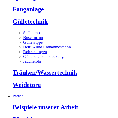
Fanganlage
Gülletechnik
Stallkamp
Buschmann
Güllewippe
Befüll- und Entnahmestation
Rohrleitungen
Güllebehälterabdeckung
Jaucherohr
Tränken/Wassertechnik
Weidetore
Pferde
Beispiele unserer Arbeit