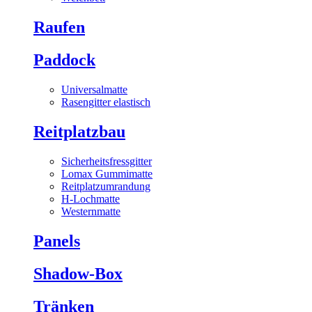
Raufen
Paddock
Universalmatte
Rasengitter elastisch
Reitplatzbau
Sicherheitsfressgitter
Lomax Gummimatte
Reitplatzumrandung
H-Lochmatte
Westernmatte
Panels
Shadow-Box
Tränken