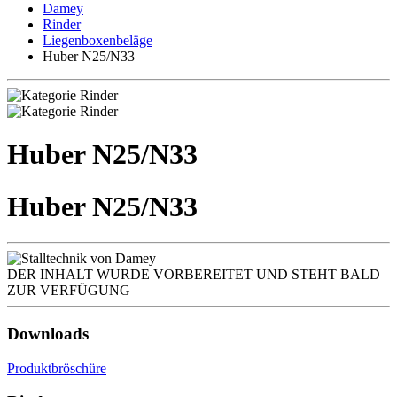
Damey
Rinder
Liegenboxenbeläge
Huber N25/N33
Huber N25/N33
Huber N25/N33
DER INHALT WURDE VORBEREITET UND STEHT BALD
ZUR VERFÜGUNG
Downloads
Produktbröschüre