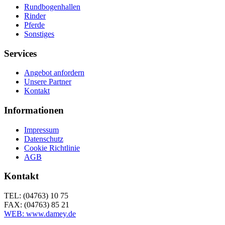
Rundbogenhallen
Rinder
Pferde
Sonstiges
Services
Angebot anfordern
Unsere Partner
Kontakt
Informationen
Impressum
Datenschutz
Cookie Richtlinie
AGB
Kontakt
TEL: (04763) 10 75
FAX: (04763) 85 21
WEB: www.damey.de