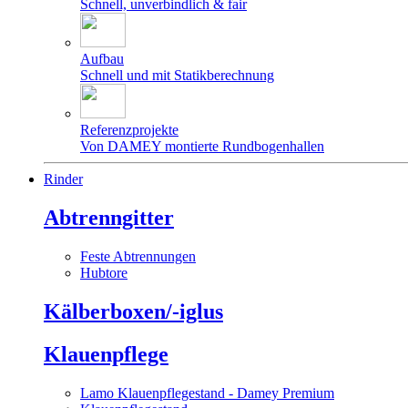
Schnell, unverbindlich & fair
Aufbau
Schnell und mit Statikberechnung
Referenzprojekte
Von DAMEY montierte Rundbogenhallen
Rinder
Abtrenngitter
Feste Abtrennungen
Hubtore
Kälberboxen/-iglus
Klauenpflege
Lamo Klauenpflegestand - Damey Premium