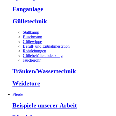
Fanganlage
Gülletechnik
Stallkamp
Buschmann
Güllewippe
Befüll- und Entnahmestation
Rohrleitungen
Güllebehälterabdeckung
Jaucherohr
Tränken/Wassertechnik
Weidetore
Pferde
Beispiele unserer Arbeit