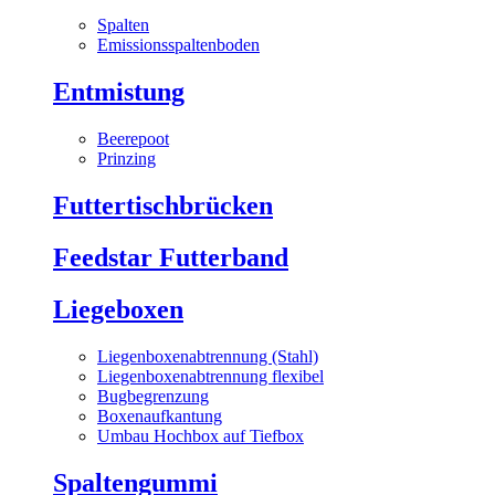
Spalten
Emissionsspaltenboden
Entmistung
Beerepoot
Prinzing
Futtertischbrücken
Feedstar Futterband
Liegeboxen
Liegenboxenabtrennung (Stahl)
Liegenboxenabtrennung flexibel
Bugbegrenzung
Boxenaufkantung
Umbau Hochbox auf Tiefbox
Spaltengummi