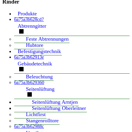
Rinder
Produkte
6a75a3b628cd7
Abtrenngitter
Feste Abtrennungen
Hubtore
Befestigungstechnik
6a75a3b62913e
Gebäudetechnik
Beleuchtung
6a75a3b629360
Seitenlüftung
Seitenlüftung Arntjen
Seitenlüftung Oberleitner
Lichtfirst
Stangenrolltore
6a75a3b62988c