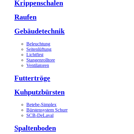
Krippenschalen
Raufen
Gebäudetechnik
Beleuchtung
Seitenlüftung
Lichtfirst
Stangenrolltore
Ventilatoren
Futtertröge
Kuhputzbürsten
Betebe-Simplex
Bürstensystem Schurr
SCB-DeLaval
Spaltenboden