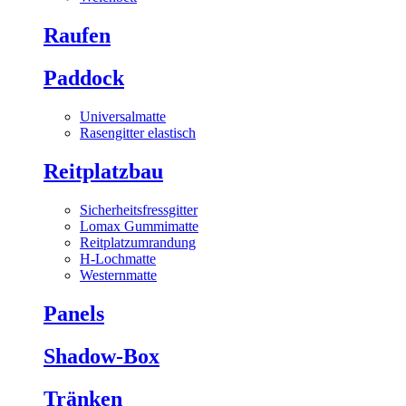
Raufen
Paddock
Universalmatte
Rasengitter elastisch
Reitplatzbau
Sicherheitsfressgitter
Lomax Gummimatte
Reitplatzumrandung
H-Lochmatte
Westernmatte
Panels
Shadow-Box
Tränken