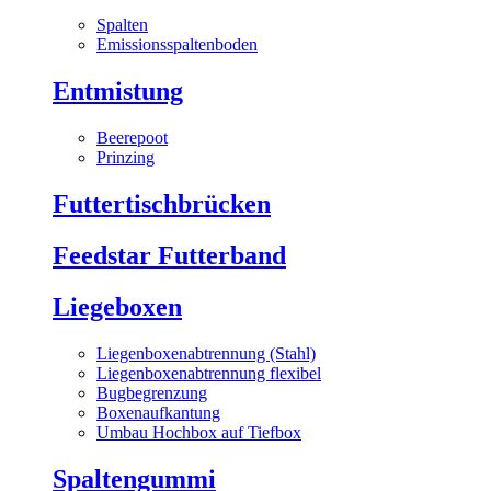
Spalten
Emissionsspaltenboden
Entmistung
Beerepoot
Prinzing
Futtertischbrücken
Feedstar Futterband
Liegeboxen
Liegenboxenabtrennung (Stahl)
Liegenboxenabtrennung flexibel
Bugbegrenzung
Boxenaufkantung
Umbau Hochbox auf Tiefbox
Spaltengummi