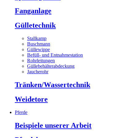
Fanganlage
Gülletechnik
Stallkamp
Buschmann
Güllewippe
Befüll- und Entnahmestation
Rohrleitungen
Güllebehälterabdeckung
Jaucherohr
Tränken/Wassertechnik
Weidetore
Pferde
Beispiele unserer Arbeit