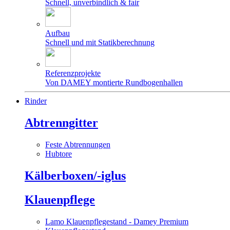
Schnell, unverbindlich & fair
Aufbau
Schnell und mit Statikberechnung
Referenzprojekte
Von DAMEY montierte Rundbogenhallen
Rinder
Abtrenngitter
Feste Abtrennungen
Hubtore
Kälberboxen/-iglus
Klauenpflege
Lamo Klauenpflegestand - Damey Premium