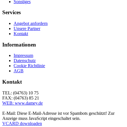
Sonstiges
Services
Angebot anfordern
Unsere Partner
Kontakt
Informationen
Impressum
Datenschutz
Cookie Richtlinie
AGB
Kontakt
TEL: (04763) 10 75
FAX: (04763) 85 21
WEB: www.damey.de
E-Mail:
Diese E-Mail-Adresse ist vor Spambots geschützt! Zur
Anzeige muss JavaScript eingeschaltet sein.
VCARD downloaden