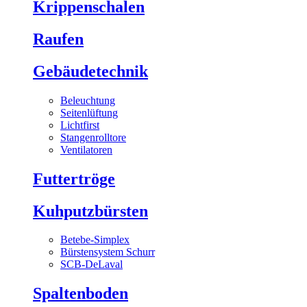
Krippenschalen
Raufen
Gebäudetechnik
Beleuchtung
Seitenlüftung
Lichtfirst
Stangenrolltore
Ventilatoren
Futtertröge
Kuhputzbürsten
Betebe-Simplex
Bürstensystem Schurr
SCB-DeLaval
Spaltenboden