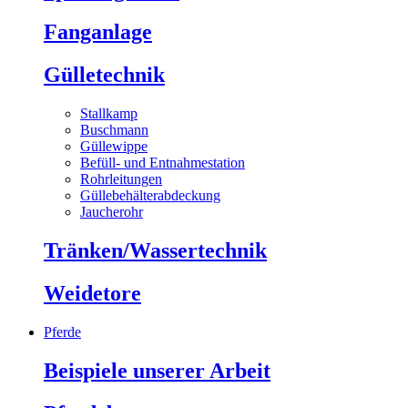
Fanganlage
Gülletechnik
Stallkamp
Buschmann
Güllewippe
Befüll- und Entnahmestation
Rohrleitungen
Güllebehälterabdeckung
Jaucherohr
Tränken/Wassertechnik
Weidetore
Pferde
Beispiele unserer Arbeit