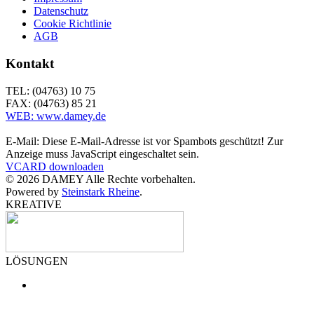
Datenschutz
Cookie Richtlinie
AGB
Kontakt
TEL: (04763) 10 75
FAX: (04763) 85 21
WEB: www.damey.de
E-Mail:
Diese E-Mail-Adresse ist vor Spambots geschützt! Zur
Anzeige muss JavaScript eingeschaltet sein.
VCARD downloaden
©
2026
DAMEY Alle Rechte vorbehalten.
Powered by
Steinstark Rheine
.
KREATIVE
LÖSUNGEN