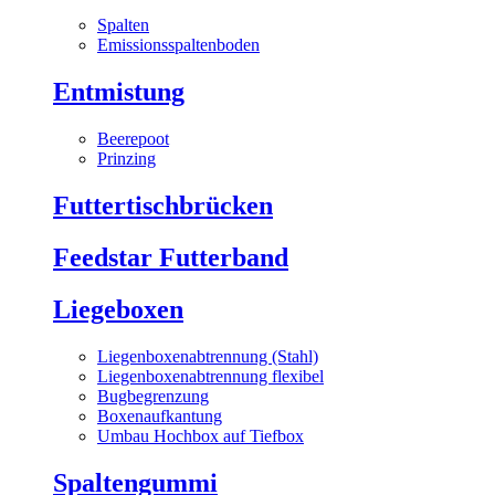
Spalten
Emissionsspaltenboden
Entmistung
Beerepoot
Prinzing
Futtertischbrücken
Feedstar Futterband
Liegeboxen
Liegenboxenabtrennung (Stahl)
Liegenboxenabtrennung flexibel
Bugbegrenzung
Boxenaufkantung
Umbau Hochbox auf Tiefbox
Spaltengummi