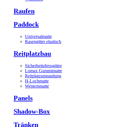
Raufen
Paddock
Universalmatte
Rasengitter elastisch
Reitplatzbau
Sicherheitsfressgitter
Lomax Gummimatte
Reitplatzumrandung
H-Lochmatte
Westernmatte
Panels
Shadow-Box
Tränken