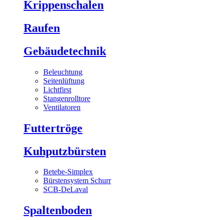
Krippenschalen
Raufen
Gebäudetechnik
Beleuchtung
Seitenlüftung
Lichtfirst
Stangenrolltore
Ventilatoren
Futtertröge
Kuhputzbürsten
Betebe-Simplex
Bürstensystem Schurr
SCB-DeLaval
Spaltenboden