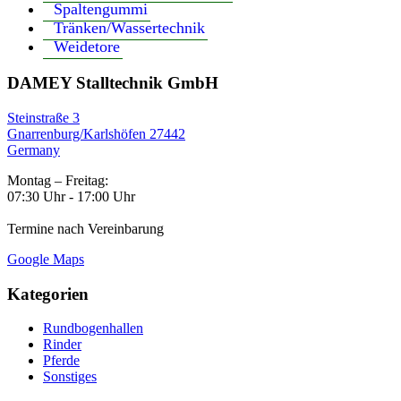
Spaltengummi
Tränken/Wassertechnik
Weidetore
DAMEY Stalltechnik GmbH
Steinstraße 3
Gnarrenburg/Karlshöfen 27442
Germany
Montag – Freitag:
07:30 Uhr - 17:00 Uhr
Termine nach Vereinbarung
Google Maps
Kategorien
Rundbogenhallen
Rinder
Pferde
Sonstiges