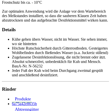
Frostschutz bis ca. - 10°C
Zur optimalen Anwendung wird die Anlage vor dem Wartebereich
des Melkstandes installiert, so dass die sauberen Klauen Zeit haben
abzutrocknen und das aufgebrachte Desifektionsmittel wirken kann.
Details
Kühe gehen übers Wasser, nicht im Wasser. Sie sehen immer,
wo sie hintreten
Höchste Rutschsicherheit durch Gitterrostboden. Gesteigertes
Wohlbefinden durch fließendes Wasser (u.a. Juckreiz stillend)
Zugelassene Desinfektionslösung, die nicht brennt oder ätzt.
Absolut schmerzfrei, unbedenklich für Kuh und Mensch.
BauA-Nr. N-56232
Jeder Fuß der Kuh wird beim Durchgang zweimal gespült
und anschließend desinfiziert.
Rinder
Produkte
6a75a42e8635b
Abtrenngitter