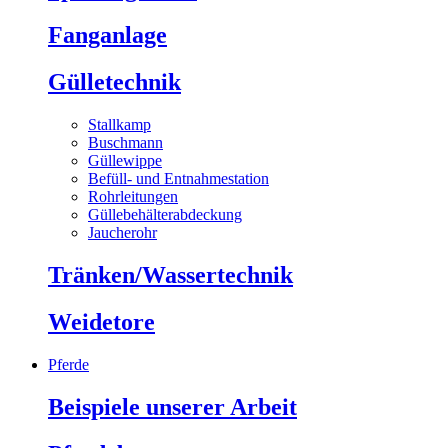
Fanganlage
Gülletechnik
Stallkamp
Buschmann
Güllewippe
Befüll- und Entnahmestation
Rohrleitungen
Güllebehälterabdeckung
Jaucherohr
Tränken/Wassertechnik
Weidetore
Pferde
Beispiele unserer Arbeit