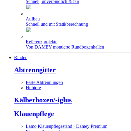
Schnell, unverbindlich & fair
Aufbau
Schnell und mit Statikberechnung
Referenzprojekte
Von DAMEY montierte Rundbogenhallen
Rinder
Abtrenngitter
Feste Abtrennungen
Hubtore
Kälberboxen/-iglus
Klauenpflege
Lamo Klauenpflegestand - Damey Premium