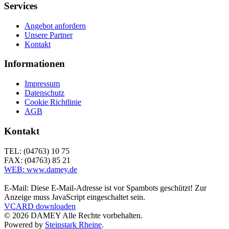
Services
Angebot anfordern
Unsere Partner
Kontakt
Informationen
Impressum
Datenschutz
Cookie Richtlinie
AGB
Kontakt
TEL: (04763) 10 75
FAX: (04763) 85 21
WEB: www.damey.de
E-Mail:
Diese E-Mail-Adresse ist vor Spambots geschützt! Zur
Anzeige muss JavaScript eingeschaltet sein.
VCARD downloaden
©
2026
DAMEY Alle Rechte vorbehalten.
Powered by
Steinstark Rheine
.