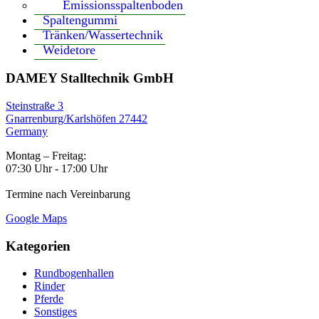
Emissionsspaltenboden
Spaltengummi
Tränken/Wassertechnik
Weidetore
DAMEY Stalltechnik GmbH
Steinstraße 3
Gnarrenburg/Karlshöfen 27442
Germany
Montag – Freitag:
07:30 Uhr - 17:00 Uhr
Termine nach Vereinbarung
Google Maps
Kategorien
Rundbogenhallen
Rinder
Pferde
Sonstiges