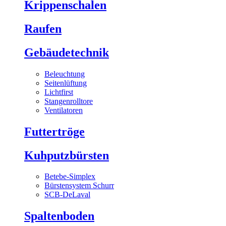
Krippenschalen
Raufen
Gebäudetechnik
Beleuchtung
Seitenlüftung
Lichtfirst
Stangenrolltore
Ventilatoren
Futtertröge
Kuhputzbürsten
Betebe-Simplex
Bürstensystem Schurr
SCB-DeLaval
Spaltenboden