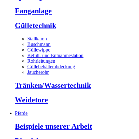
Fanganlage
Gülletechnik
Stallkamp
Buschmann
Güllewippe
Befüll- und Entnahmestation
Rohrleitungen
Güllebehälterabdeckung
Jaucherohr
Tränken/Wassertechnik
Weidetore
Pferde
Beispiele unserer Arbeit