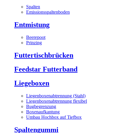
Spalten
Emissionsspaltenboden
Entmistung
Beerepoot
Prinzing
Futtertischbrücken
Feedstar Futterband
Liegeboxen
Liegenboxenabtrennung (Stahl)
Liegenboxenabtrennung flexibel
Bugbegrenzung
Boxenaufkantung
Umbau Hochbox auf Tiefbox
Spaltengummi