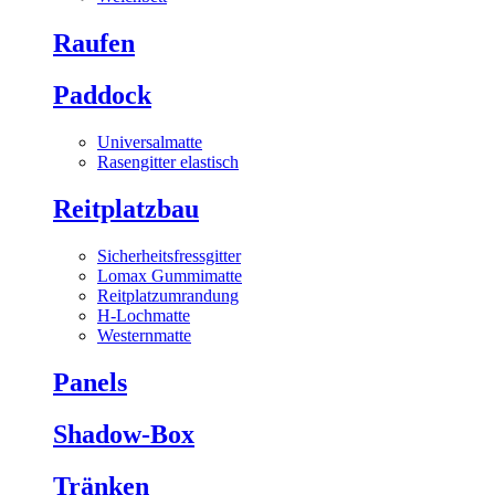
Raufen
Paddock
Universalmatte
Rasengitter elastisch
Reitplatzbau
Sicherheitsfressgitter
Lomax Gummimatte
Reitplatzumrandung
H-Lochmatte
Westernmatte
Panels
Shadow-Box
Tränken