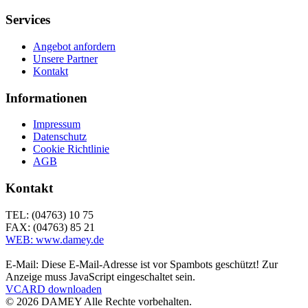
Services
Angebot anfordern
Unsere Partner
Kontakt
Informationen
Impressum
Datenschutz
Cookie Richtlinie
AGB
Kontakt
TEL: (04763) 10 75
FAX: (04763) 85 21
WEB: www.damey.de
E-Mail:
Diese E-Mail-Adresse ist vor Spambots geschützt! Zur
Anzeige muss JavaScript eingeschaltet sein.
VCARD downloaden
©
2026
DAMEY Alle Rechte vorbehalten.