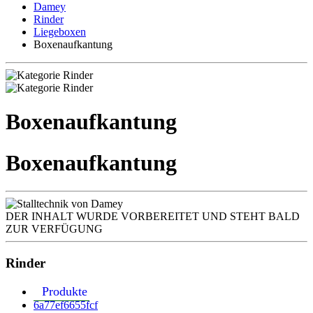
Damey
Rinder
Liegeboxen
Boxenaufkantung
Boxenaufkantung
Boxenaufkantung
DER INHALT WURDE VORBEREITET UND STEHT BALD
ZUR VERFÜGUNG
Rinder
Produkte
6a77ef6655fcf