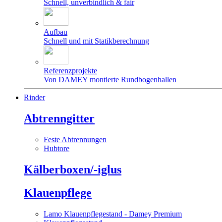
Schnell, unverbindlich & fair
Aufbau
Schnell und mit Statikberechnung
Referenzprojekte
Von DAMEY montierte Rundbogenhallen
Rinder
Abtrenngitter
Feste Abtrennungen
Hubtore
Kälberboxen/-iglus
Klauenpflege
Lamo Klauenpflegestand - Damey Premium