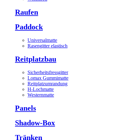
Raufen
Paddock
Universalmatte
Rasengitter elastisch
Reitplatzbau
Sicherheitsfressgitter
Lomax Gummimatte
Reitplatzumrandung
H-Lochmatte
Westernmatte
Panels
Shadow-Box
Tränken