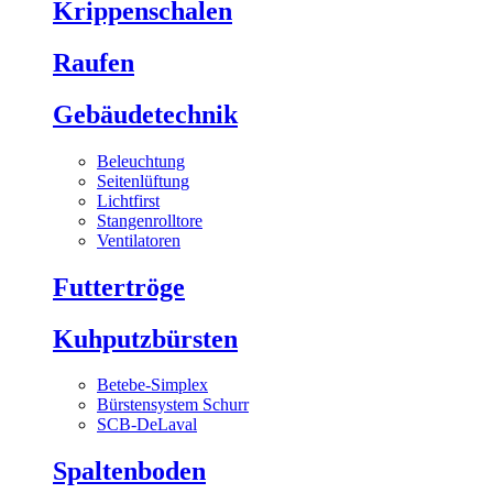
Krippenschalen
Raufen
Gebäudetechnik
Beleuchtung
Seitenlüftung
Lichtfirst
Stangenrolltore
Ventilatoren
Futtertröge
Kuhputzbürsten
Betebe-Simplex
Bürstensystem Schurr
SCB-DeLaval
Spaltenboden