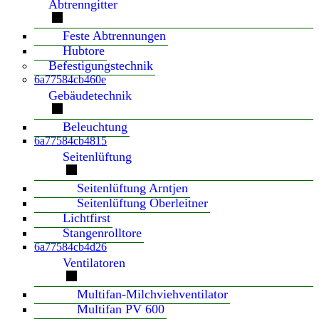
Abtrenngitter
Feste Abtrennungen
Hubtore
Befestigungstechnik
6a77584cb460e
Gebäudetechnik
Beleuchtung
6a77584cb4815
Seitenlüftung
Seitenlüftung Arntjen
Seitenlüftung Oberleitner
Lichtfirst
Stangenrolltore
6a77584cb4d26
Ventilatoren
Multifan-Milchviehventilator
Multifan PV 600