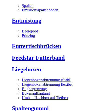
Spalten
Emissionsspaltenboden
Entmistung
Beerepoot
Prinzing
Futtertischbrücken
Feedstar Futterband
Liegeboxen
Liegenboxenabtrennung (Stahl)
Liegenboxenabtrennung flexibel
Bugbegrenzung
Boxenaufkantung
Umbau Hochbox auf Tiefbox
Spaltengummi