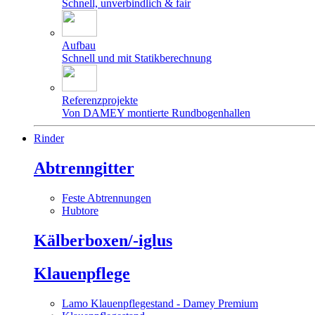
Schnell, unverbindlich & fair
Aufbau
Schnell und mit Statikberechnung
Referenzprojekte
Von DAMEY montierte Rundbogenhallen
Rinder
Abtrenngitter
Feste Abtrennungen
Hubtore
Kälberboxen/-iglus
Klauenpflege
Lamo Klauenpflegestand - Damey Premium