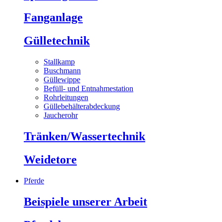
Fanganlage
Gülletechnik
Stallkamp
Buschmann
Güllewippe
Befüll- und Entnahmestation
Rohrleitungen
Güllebehälterabdeckung
Jaucherohr
Tränken/Wassertechnik
Weidetore
Pferde
Beispiele unserer Arbeit