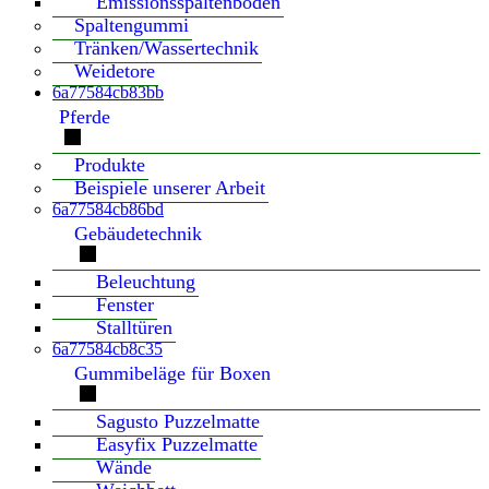
Emissionsspaltenboden
Spaltengummi
Tränken/Wassertechnik
Weidetore
6a77584cb83bb
Pferde
Produkte
Beispiele unserer Arbeit
6a77584cb86bd
Gebäudetechnik
Beleuchtung
Fenster
Stalltüren
6a77584cb8c35
Gummibeläge für Boxen
Sagusto Puzzelmatte
Easyfix Puzzelmatte
Wände