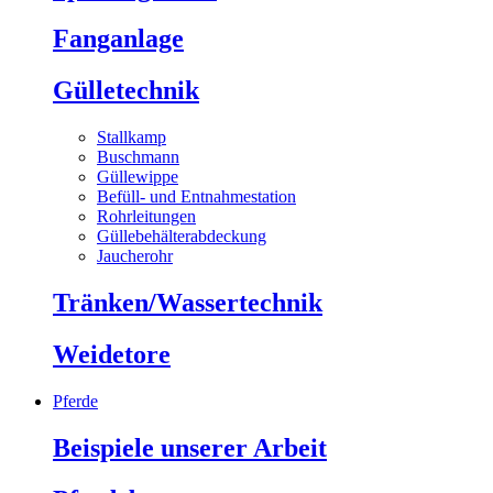
Fanganlage
Gülletechnik
Stallkamp
Buschmann
Güllewippe
Befüll- und Entnahmestation
Rohrleitungen
Güllebehälterabdeckung
Jaucherohr
Tränken/Wassertechnik
Weidetore
Pferde
Beispiele unserer Arbeit