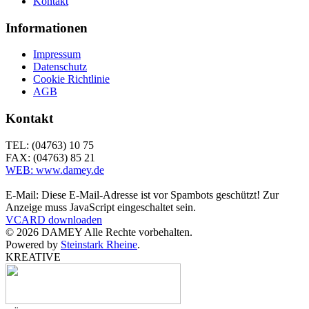
Kontakt
Informationen
Impressum
Datenschutz
Cookie Richtlinie
AGB
Kontakt
TEL: (04763) 10 75
FAX: (04763) 85 21
WEB: www.damey.de
E-Mail:
Diese E-Mail-Adresse ist vor Spambots geschützt! Zur
Anzeige muss JavaScript eingeschaltet sein.
VCARD downloaden
©
2026
DAMEY Alle Rechte vorbehalten.
Powered by
Steinstark Rheine
.
KREATIVE