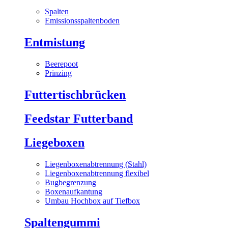
Spalten
Emissionsspaltenboden
Entmistung
Beerepoot
Prinzing
Futtertischbrücken
Feedstar Futterband
Liegeboxen
Liegenboxenabtrennung (Stahl)
Liegenboxenabtrennung flexibel
Bugbegrenzung
Boxenaufkantung
Umbau Hochbox auf Tiefbox
Spaltengummi