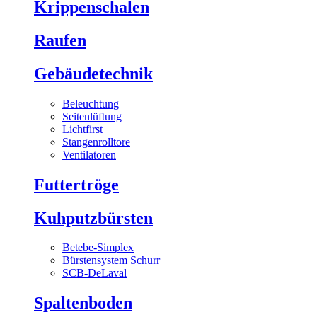
Krippenschalen
Raufen
Gebäudetechnik
Beleuchtung
Seitenlüftung
Lichtfirst
Stangenrolltore
Ventilatoren
Futtertröge
Kuhputzbürsten
Betebe-Simplex
Bürstensystem Schurr
SCB-DeLaval
Spaltenboden