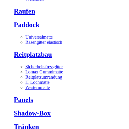
Raufen
Paddock
Universalmatte
Rasengitter elastisch
Reitplatzbau
Sicherheitsfressgitter
Lomax Gummimatte
Reitplatzumrandung
H-Lochmatte
Westernmatte
Panels
Shadow-Box
Tränken