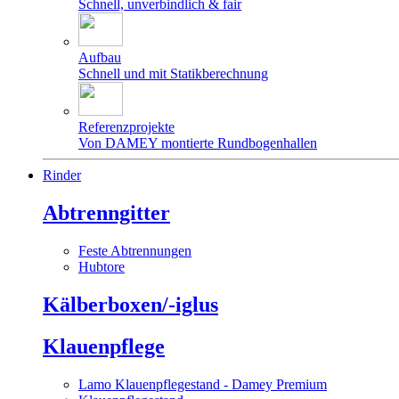
Schnell, unverbindlich & fair
Aufbau
Schnell und mit Statikberechnung
Referenzprojekte
Von DAMEY montierte Rundbogenhallen
Rinder
Abtrenngitter
Feste Abtrennungen
Hubtore
Kälberboxen/-iglus
Klauenpflege
Lamo Klauenpflegestand - Damey Premium