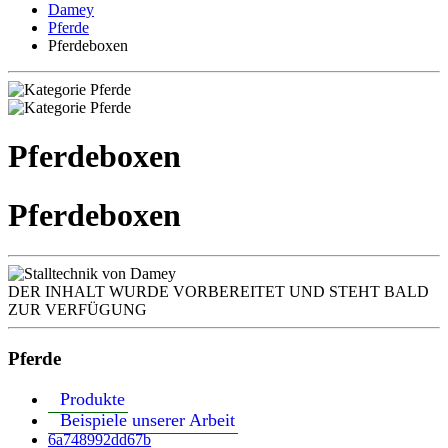
Damey
Pferde
Pferdeboxen
Pferdeboxen
Pferdeboxen
DER INHALT WURDE VORBEREITET UND STEHT BALD
ZUR VERFÜGUNG
Pferde
Produkte
Beispiele unserer Arbeit
6a748992dd67b