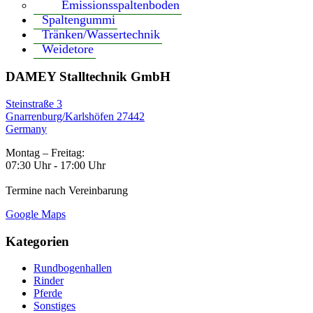
Emissionsspaltenboden
Spaltengummi
Tränken/Wassertechnik
Weidetore
DAMEY Stalltechnik GmbH
Steinstraße 3
Gnarrenburg/Karlshöfen 27442
Germany
Montag – Freitag:
07:30 Uhr - 17:00 Uhr
Termine nach Vereinbarung
Google Maps
Kategorien
Rundbogenhallen
Rinder
Pferde
Sonstiges