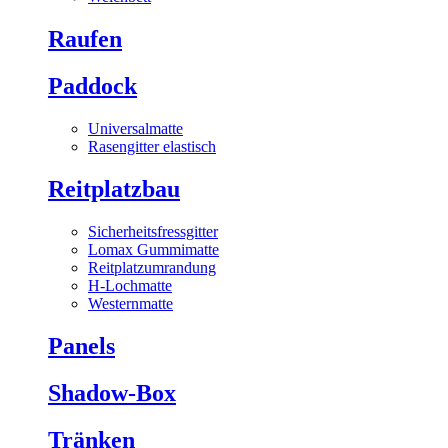
Raufen
Paddock
Universalmatte
Rasengitter elastisch
Reitplatzbau
Sicherheitsfressgitter
Lomax Gummimatte
Reitplatzumrandung
H-Lochmatte
Westernmatte
Panels
Shadow-Box
Tränken