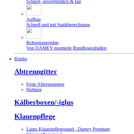
Schnell, unverbindlich & fair
Aufbau
Schnell und mit Statikberechnung
Referenzprojekte
Von DAMEY montierte Rundbogenhallen
Rinder
Abtrenngitter
Feste Abtrennungen
Hubtore
Kälberboxen/-iglus
Klauenpflege
Lamo Klauenpflegestand - Damey Premium