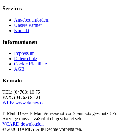
Services
Angebot anfordern
Unsere Partner
Kontakt
Informationen
Impressum
Datenschutz
Cookie Richtlinie
AGB
Kontakt
TEL: (04763) 10 75
FAX: (04763) 85 21
WEB: www.damey.de
E-Mail:
Diese E-Mail-Adresse ist vor Spambots geschützt! Zur
Anzeige muss JavaScript eingeschaltet sein.
VCARD downloaden
©
2026
DAMEY Alle Rechte vorbehalten.