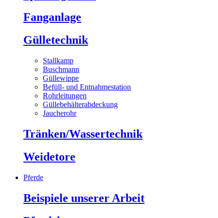
Fanganlage
Gülletechnik
Stallkamp
Buschmann
Güllewippe
Befüll- und Entnahmestation
Rohrleitungen
Güllebehälterabdeckung
Jaucherohr
Tränken/Wassertechnik
Weidetore
Pferde
Beispiele unserer Arbeit