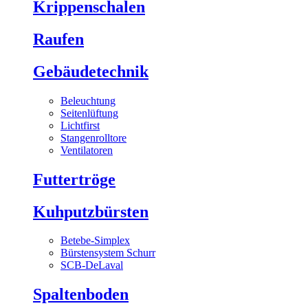
Krippenschalen
Raufen
Gebäudetechnik
Beleuchtung
Seitenlüftung
Lichtfirst
Stangenrolltore
Ventilatoren
Futtertröge
Kuhputzbürsten
Betebe-Simplex
Bürstensystem Schurr
SCB-DeLaval
Spaltenboden