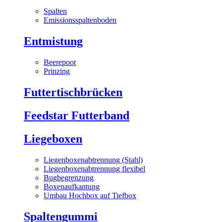
Spalten
Emissionsspaltenboden
Entmistung
Beerepoot
Prinzing
Futtertischbrücken
Feedstar Futterband
Liegeboxen
Liegenboxenabtrennung (Stahl)
Liegenboxenabtrennung flexibel
Bugbegrenzung
Boxenaufkantung
Umbau Hochbox auf Tiefbox
Spaltengummi